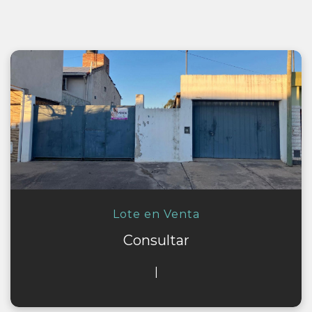
Lote en Venta
Consultar
|