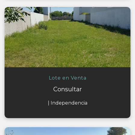
Lote en Venta
Consultar
|
Independencia